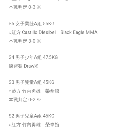
本戰判定 0-3 ※
S5 女子業餘A組 55KG
○紅方 Castillo Diesibel｜Black Eagle MMA
本戰判定 3-0 ※
S4 男子少年A組 47.5KG
練習賽 Draw※
S3 男子兒童A組 45KG
○藍方 竹內勇雄｜榮拳館
本戰判定 0-2 ※
S2 男子兒童A組 45KG
○紅方 竹內勇雄｜榮拳館