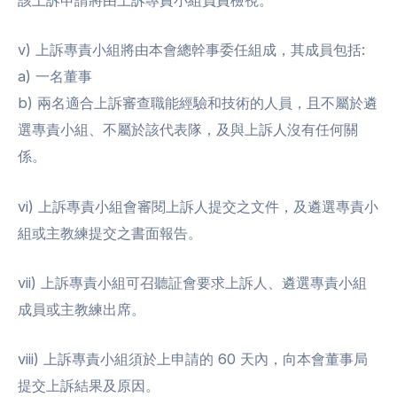
該上訴申請將由上訴專責小組負責檢視。
v) 上訴專責小組將由本會總幹事委任組成，其成員包括:
a) 一名董事
b) 兩名適合上訴審查職能經驗和技術的人員，且不屬於遴
選專責小組、不屬於該代表隊，及與上訴人沒有任何關
係。
vi) 上訴專責小組會審閱上訴人提交之文件，及遴選專責小
組或主教練提交之書面報告。
vii) 上訴專責小組可召聽証會要求上訴人、遴選專責小組
成員或主教練出席。
viii) 上訴專責小組須於上申請的 60 天內，向本會董事局
提交上訴結果及原因。