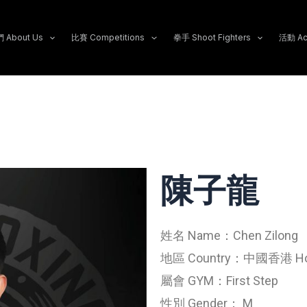
About Us
比賽 Competitions
拳手 Shoot Fighters
活動 Act
陳子龍
姓名 Name：Chen Zilong
地區 Country：中國香港 Hong
屬會 GYM：First Step
性別 Gender： M