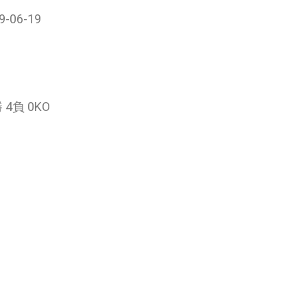
9-06-19
勝 4負 0KO