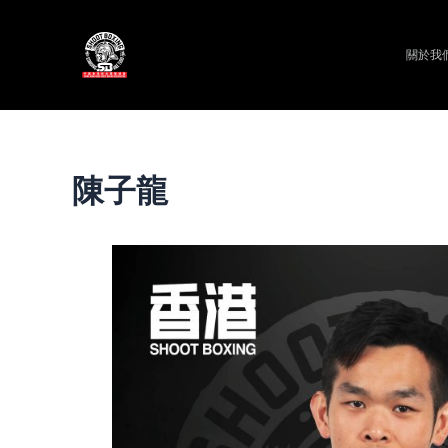
關於我們 
陳子龍