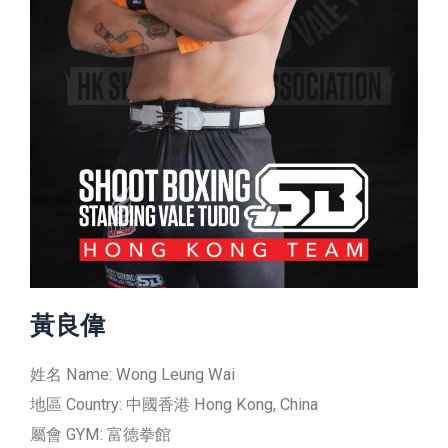
黃良偉
姓名 Name: Wong Leung Wai
地區 Country: 中國香港 Hong Kong, China
屬會 GYM: 富德拳館